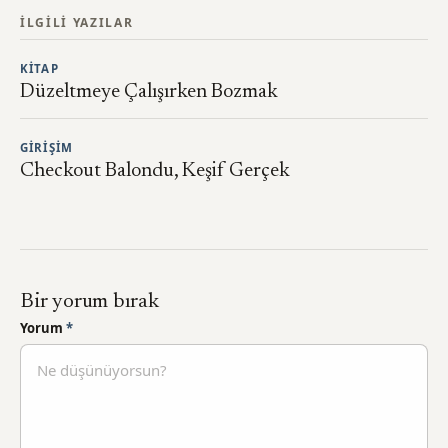
İLGILI YAZILAR
KITAP
Düzeltmeye Çalışırken Bozmak
GIRIŞIM
Checkout Balondu, Keşif Gerçek
Bir yorum bırak
Yorum
*