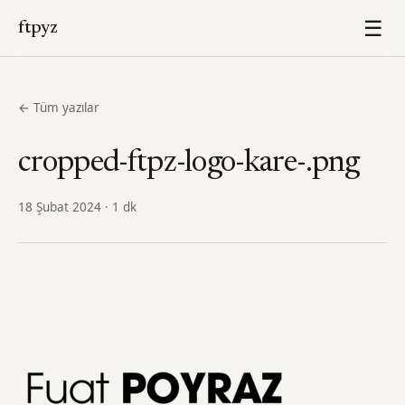
☰
ftpyz
← Tüm yazılar
cropped-ftpz-logo-kare-.png
18 Şubat 2024 · 1 dk