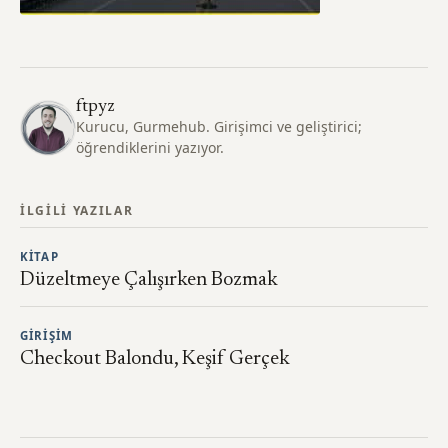
ftpyz
Kurucu, Gurmehub. Girişimci ve geliştirici;
öğrendiklerini yazıyor.
İLGILI YAZILAR
KITAP
Düzeltmeye Çalışırken Bozmak
GIRIŞIM
Checkout Balondu, Keşif Gerçek