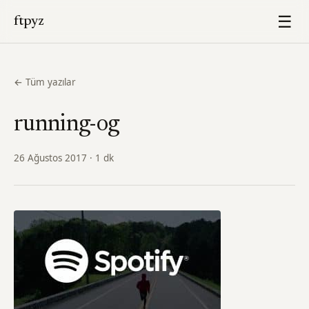
☰
ftpyz
← Tüm yazılar
running-og
26 Ağustos 2017 · 1 dk