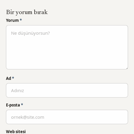
Bir yorum bırak
Yorum
*
Ad
*
E-posta
*
Web sitesi