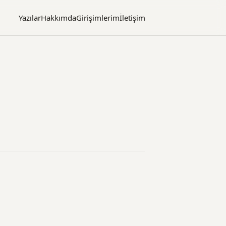
Yazılar
Hakkımda
Girişimlerim
İletişim