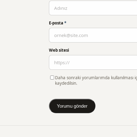
E-posta
*
Web sitesi
Daha sonraki yorumlarımda kullanılması iç
kaydedilsin.