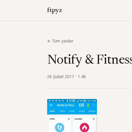
ftpyz
← Tüm yazılar
Notify & Fitnes
26 Şubat 2017 · 1 dk