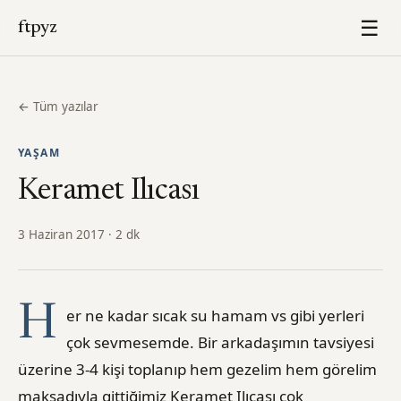
☰
ftpyz
← Tüm yazılar
YAŞAM
Keramet Ilıcası
3 Haziran 2017 · 2 dk
H
er ne kadar sıcak su hamam vs gibi yerleri
çok sevmesemde. Bir arkadaşımın tavsiyesi
üzerine 3-4 kişi toplanıp hem gezelim hem görelim
maksadıyla gittiğimiz Keramet Ilıcası çok