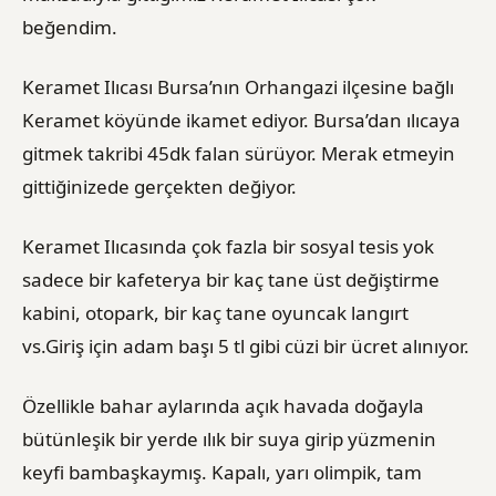
beğendim.
Keramet Ilıcası Bursa’nın Orhangazi ilçesine bağlı
Keramet köyünde ikamet ediyor. Bursa’dan ılıcaya
gitmek takribi 45dk falan sürüyor. Merak etmeyin
gittiğinizede gerçekten değiyor.
Keramet Ilıcasında çok fazla bir sosyal tesis yok
sadece bir kafeterya bir kaç tane üst değiştirme
kabini, otopark, bir kaç tane oyuncak langırt
vs.Giriş için adam başı 5 tl gibi cüzi bir ücret alınıyor.
Özellikle bahar aylarında açık havada doğayla
bütünleşik bir yerde ılık bir suya girip yüzmenin
keyfi bambaşkaymış. Kapalı, yarı olimpik, tam