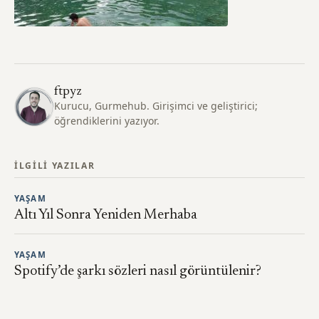
ftpyz
Kurucu, Gurmehub. Girişimci ve geliştirici;
öğrendiklerini yazıyor.
İLGILI YAZILAR
YAŞAM
Altı Yıl Sonra Yeniden Merhaba
YAŞAM
Spotify’de şarkı sözleri nasıl görüntülenir?