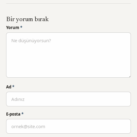
Bir yorum bırak
Yorum
*
Ad
*
E-posta
*