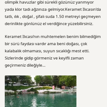
olimpik havuzlar gibi sürekli gözünüz yanmıyor
yada klor tadı ağzınıza gelmiyor.Keramet Ilıcasın’da
tatlı, ılık , doğal , şifalı suda 1.50 metreyi geçmeyen
derinlikte gönlünüz el verdiğince yüzebilirsiniz.
Keramet Ilıcası’nın muhtemelen benim bilmediğim
bir sürü faydası vardır ama beni doğası, çok
kalabalık olmaması, suyun sıcaklığı mest etti.
Sizlerinde gidip görmeniz ve keyifli zaman
geçirmeniz dileğiyle…