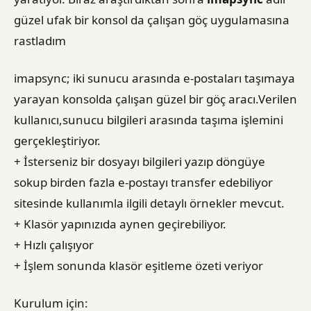
güzel ufak bir konsol da çalışan göç uygulamasına
rastladım
imapsync; iki sunucu arasında e-postaları taşımaya
yarayan konsolda çalışan güzel bir göç aracı.Verilen
kullanıcı,sunucu bilgileri arasında taşıma işlemini
gerçekleştiriyor.
+ İsterseniz bir dosyayı bilgileri yazıp döngüye
sokup birden fazla e-postayı transfer edebiliyor
sitesinde kullanımla ilgili detaylı örnekler mevcut.
+ Klasör yapınızıda aynen geçirebiliyor.
+ Hızlı çalışıyor
+ İşlem sonunda klasör eşitleme özeti veriyor
Kurulum için: