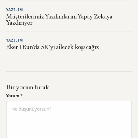
YAZILIM
Müşterilerimiz Yazılımlarını Yapay Zekaya
Yazdırıyor
YAZILIM
Eker I Run’da 5K’yı ailecek koşacağız
Bir yorum bırak
Yorum
*