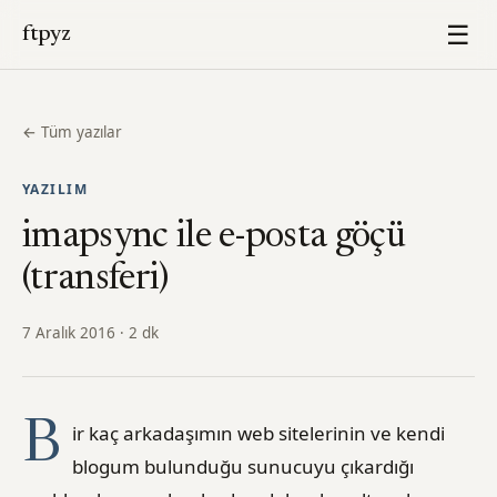
☰
ftpyz
← Tüm yazılar
YAZILIM
imapsync ile e-posta göçü
(transferi)
7 Aralık 2016 · 2 dk
B
ir kaç arkadaşımın web sitelerinin ve kendi
blogum bulunduğu sunucuyu çıkardığı