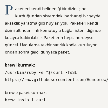
P
aketleri kendi belirlediği bir dizin içine
kurduğundan sistemdeki herhangi bir şeyde
aksaklık yaratma gibi huyları yok. Paketleri kendi
dizini altından link komutuyla bağlar istenildiğinde
kolayca kaldırılabilir. Paketlerin hepsi nerdeyse
güncel. Uygulama tekbir satırlık kodla kuruluyor
ondan sonra geldi dünyaca paket.
brewi kurmak:
/usr/bin/ruby -e "$(curl -fsSL
https://raw.githubusercontent.com/Homebrew
brewle paket kurmak:
brew install curl