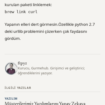
kurulan paketi linklemek:
brew link curl
Yapanın elleri dert görmesin.Özellikle python 2.7
deki urllib problemini çözerken çok faydasını
gördüm.
ftpyz
Kurucu, Gurmehub. Girişimci ve geliştirici;
öğrendiklerini yazıyor.
İLGILI YAZILAR
YAZILIM
Müşterilerimiz Yazılımlarını Yapay Zekaya